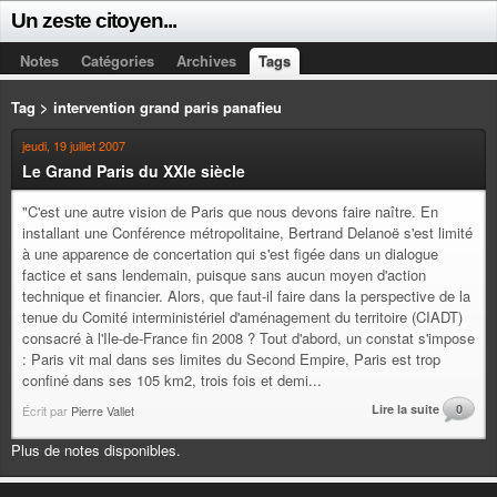
Un zeste citoyen...
Notes
Catégories
Archives
Tags
Tag > intervention grand paris panafieu
jeudi, 19 juillet 2007
Le Grand Paris du XXIe siècle
"C'est une autre vision de Paris que nous devons faire naître. En
installant une Conférence métropolitaine, Bertrand Delanoë s'est limité
à une apparence de concertation qui s'est figée dans un dialogue
factice et sans lendemain, puisque sans aucun moyen d'action
technique et financier. Alors, que faut-il faire dans la perspective de la
tenue du Comité interministériel d'aménagement du territoire (CIADT)
consacré à l'Ile-de-France fin 2008 ? Tout d'abord, un constat s'impose
: Paris vit mal dans ses limites du Second Empire, Paris est trop
confiné dans ses 105 km2, trois fois et demi...
Lire la suite
0
Écrit par
Pierre Vallet
Plus de notes disponibles.