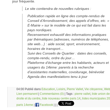
jour fréquente.
Le site contiendra de nouvelles rubriques :
Publication rapide en ligne des compte-rendus de
Conseil d’Arrondissement, des appels d’offres, etc. «
E-Mairie » sur le modèle de ce qui est fait dans les
pays nordiques.
Recensement exhaustif des informations pratiques
par thématiques (adresses, numéros de téléphones,
site web…) : aide social, sport, environnement,
horaires de transport…
Suivi des Conseils de Quartier : dates des conseils,
compte-rendu, ordre du jour…
Plateforme d’échange entre les habitants, acteurs et
usagers du 14ème: parents à la recherche
d’assistantes maternelles, covoiturage, bénévolat
Agenda des manifestations tenu à jour
04:00 Publié dans
Education
,
Loisirs
,
Pierre Vallet
,
Vie citoyenne
,
We
Lien permanent
|
Commentaires (0)
| Tags :
pierre vallet
,
liste union de
droite et du centre
,
liste nouveau centre paris 14
,
listes municipales 2
paris 14eme
|
Facebook
|
|
|