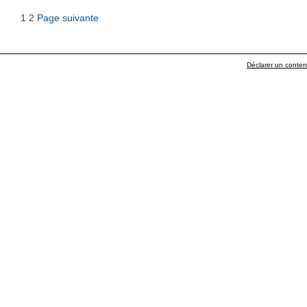
1
2
Page suivante
Déclarer un contenu 