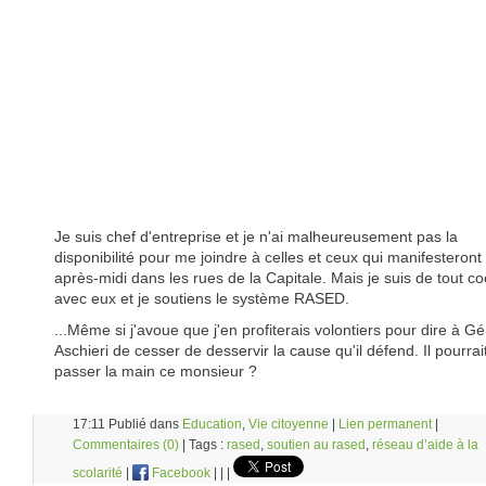
Je suis chef d'entreprise et je n'ai malheureusement pas la
disponibilité pour me joindre à celles et ceux qui manifesteront
après-midi dans les rues de la Capitale. Mais je suis de tout c
avec eux et je soutiens le système RASED.
...Même si j'avoue que j'en profiterais volontiers pour dire à G
Aschieri de cesser de desservir la cause qu'il défend. Il pourrai
passer la main ce monsieur ?
17:11 Publié dans
Education
,
Vie citoyenne
|
Lien permanent
|
Commentaires (0)
| Tags :
rased
,
soutien au rased
,
réseau d’aide à la
scolarité
|
Facebook
|
|
|