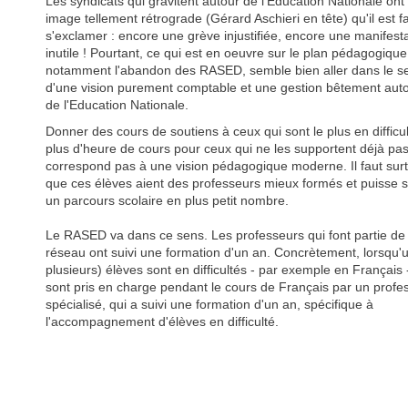
Les syndicats qui gravitent autour de l'Education Nationale ont
image tellement rétrograde (Gérard Aschieri en tête) qu'il est f
s'exclamer : encore une grève injustifiée, encore une manifest
inutile ! Pourtant, ce qui est en oeuvre sur le plan pédagogique
notamment l'abandon des RASED, semble bien aller dans le s
d'une vision purement comptable et une gestion bêtement autor
de l'Education Nationale.
Donner des cours de soutiens à ceux qui sont le plus en difficul
plus d'heure de cours pour ceux qui ne les supportent déjà pas
correspond pas à une vision pédagogique moderne. Il faut sur
que ces élèves aient des professeurs mieux formés et puisse s
un parcours scolaire en plus petit nombre.
Le RASED va dans ce sens. Les professeurs qui font partie de
réseau ont suivi une formation d'un an. Concrètement, lorsqu'
plusieurs) élèves sont en difficultés - par exemple en Français -
sont pris en charge pendant le cours de Français par un profe
spécialisé, qui a suivi une formation d'un an, spécifique à
l'accompagnement d'élèves en difficulté.