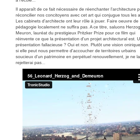
à l'école...
Il apparaît de ce fait nécessaire de réenchanter l'architecture 
réconcilier nos concitoyens avec cet art qui conjugue tous les a
Les cabinets d'architecte ont leur rôle à jouer. Faire oeuvre de
pédagogie localement ne suffira pas. A ce titre, saluons Herzo
Meuron, lauréat du prestigieux Pritzker Prize pour ce film qui
réinvente ce que la présentation d'un projet architectural est. 
présentation fallacieuse ? Oui et non. Plutôt une vision oniriqu
si elle peut nous permettre d'accoucher de territoires urbains
soucieux d'un patrimoine en perpétuel renouvellement, je ne la
rejetterai pas...