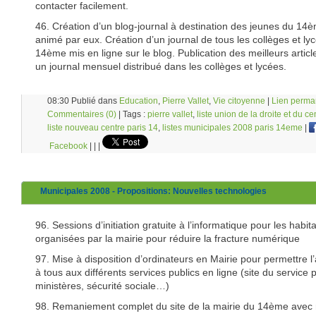
contacter facilement.
46. Création d’un blog-journal à destination des jeunes du 14
animé par eux. Création d’un journal de tous les collèges et ly
14ème mis en ligne sur le blog. Publication des meilleurs artic
un journal mensuel distribué dans les collèges et lycées.
08:30 Publié dans
Education
,
Pierre Vallet
,
Vie citoyenne
|
Lien perma
Commentaires (0)
| Tags :
pierre vallet
,
liste union de la droite et du ce
liste nouveau centre paris 14
,
listes municipales 2008 paris 14eme
|
Facebook
|
|
|
Municipales 2008 - Propositions: Nouvelles technologies
96. Sessions d’initiation gratuite à l’informatique pour les habit
organisées par la mairie pour réduire la fracture numérique
97. Mise à disposition d’ordinateurs en Mairie pour permettre l
à tous aux différents services publics en ligne (site du service p
ministères, sécurité sociale…)
98. Remaniement complet du site de la mairie du 14ème avec