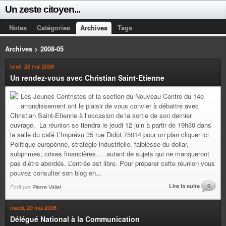
Un zeste citoyen...
Notes
Catégories
Archives
Tags
Archives > 2008-05
lundi, 26 mai 2008
Un rendez-vous avec Christian Saint-Etienne
Les Jeunes Centristes et la section du Nouveau Centre du 14e
arrondissement ont le plaisir de vous convier à débattre avec
Christian Saint-Etienne à l’occasion de la sortie de son dernier
ouvrage. La réunion se tiendra le jeudi 12 juin à partir de 19h30 dans
la salle du café L’Imprévu 35 rue Didot 75014 pour un plan cliquer ici
Politique europénne, stratégie industrielle, faiblesse du dollar,
subprimes, crises financières… autant de sujets qui ne manqueront
pas d’être abordés. L’entrée est libre. Pour préparer cette réunion vous
pouvez consulter son blog en...
Lire la suite
0
Écrit par
Pierre Vallet
mardi, 20 mai 2008
Délégué National à la Communication