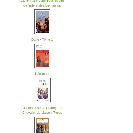
Dictionnaire superflu a l'usage
de l'elite et des bien nantis
Dune - Tome 1
-
L'étranger
La Comtesse de Charny - Le
Chevalier de Maison-Rouge