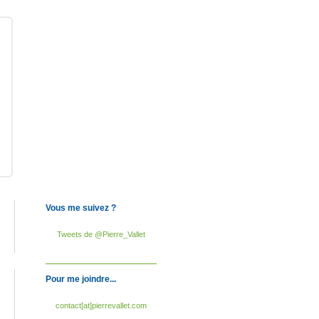
Vous me suivez ?
Tweets de @Pierre_Vallet
Pour me joindre...
contact[at]pierrevallet.com