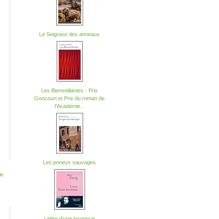
Le Seigneur des anneaux
Les Bienveillantes - Prix
Goncourt et Prix du roman de
l'Académie...
Les poneys sauvages
Lettre d'une inconnue