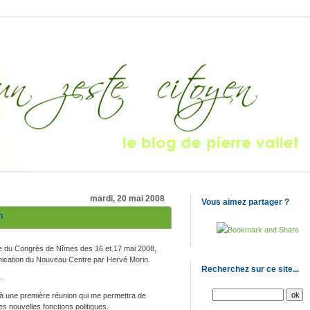
mardi, 20 mai 2008
Vous aimez partager ?
n
ue du Congrès de Nîmes des 16 et 17 mai 2008,
nication du Nouveau Centre par Hervé Morin.
Recherchez sur ce site...
.
i à une première réunion qui me permettra de
s nouvelles fonctions politiques.