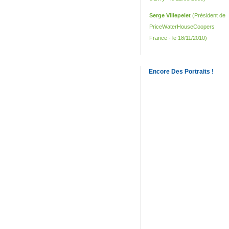
Serge Villepelet
(Président de
PriceWaterHouseCoopers
France - le 18/11/2010)
Encore Des Portraits !