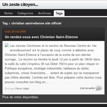
Un zeste citoyen...
Notes
Catégories
Archives
Tags
Tag > christian saint-etienne site officiel
lundi, 26 mai 2008
Un rendez-vous avec Christian Saint-Etienne
Les Jeunes Centristes et la section du Nouveau Centre du 14e
arrondissement ont le plaisir de vous convier à débattre avec
Christian Saint-Etienne à l’occasion de la sortie de son dernier
ouvrage. La réunion se tiendra le jeudi 12 juin à partir de 19h30 dans
la salle du café L’Imprévu 35 rue Didot 75014 pour un plan cliquer ici
Politique europénne, stratégie industrielle, faiblesse du dollar,
subprimes, crises financières… autant de sujets qui ne manqueront
pas d’être abordés. L’entrée est libre. Pour préparer cette réunion vous
pouvez consulter son blog en...
Lire la suite
0
Écrit par
Pierre Vallet
Plus de notes disponibles.