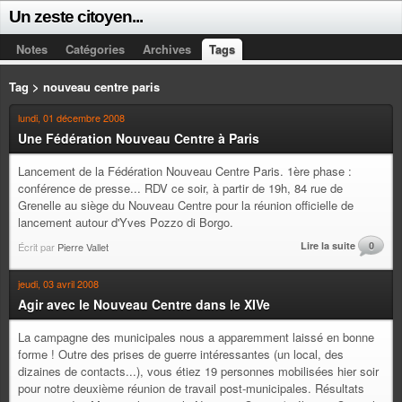
Un zeste citoyen...
Notes
Catégories
Archives
Tags
Tag > nouveau centre paris
lundi, 01 décembre 2008
Une Fédération Nouveau Centre à Paris
Lancement de la Fédération Nouveau Centre Paris. 1ère phase :
conférence de presse... RDV ce soir, à partir de 19h, 84 rue de
Grenelle au siège du Nouveau Centre pour la réunion officielle de
lancement autour d'Yves Pozzo di Borgo.
Lire la suite
0
Écrit par
Pierre Vallet
jeudi, 03 avril 2008
Agir avec le Nouveau Centre dans le XIVe
La campagne des municipales nous a apparemment laissé en bonne
forme ! Outre des prises de guerre intéressantes (un local, des
dizaines de contacts...), vous étiez 19 personnes mobilisées hier soir
pour notre deuxième réunion de travail post-municipales. Résultats