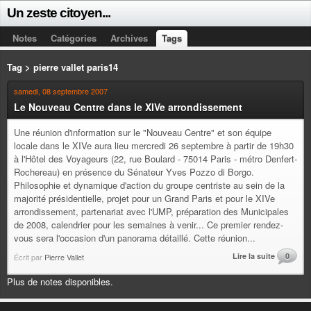
Un zeste citoyen...
Notes
Catégories
Archives
Tags
Tag > pierre vallet paris14
samedi, 08 septembre 2007
Le Nouveau Centre dans le XIVe arrondissement
Une réunion d'information sur le "Nouveau Centre" et son équipe
locale dans le XIVe aura lieu mercredi 26 septembre à partir de 19h30
à l'Hôtel des Voyageurs (22, rue Boulard - 75014 Paris - métro Denfert-
Rochereau) en présence du Sénateur Yves Pozzo di Borgo.
Philosophie et dynamique d'action du groupe centriste au sein de la
majorité présidentielle, projet pour un Grand Paris et pour le XIVe
arrondissement, partenariat avec l'UMP, préparation des Municipales
de 2008, calendrier pour les semaines à venir... Ce premier rendez-
vous sera l'occasion d'un panorama détaillé. Cette réunion...
Lire la suite
0
Écrit par
Pierre Vallet
Plus de notes disponibles.