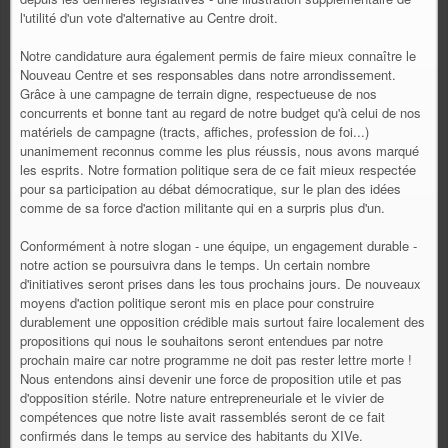
l'utilité d'un vote d'alternative au Centre droit.
Notre candidature aura également permis de faire mieux connaître le
Nouveau Centre et ses responsables dans notre arrondissement.
Grâce à une campagne de terrain digne, respectueuse de nos
concurrents et bonne tant au regard de notre budget qu'à celui de nos
matériels de campagne (tracts, affiches, profession de foi...)
unanimement reconnus comme les plus réussis, nous avons marqué
les esprits. Notre formation politique sera de ce fait mieux respectée
pour sa participation au débat démocratique, sur le plan des idées
comme de sa force d'action militante qui en a surpris plus d'un.
Conformément à notre slogan - une équipe, un engagement durable -
notre action se poursuivra dans le temps. Un certain nombre
d'initiatives seront prises dans les tous prochains jours. De nouveaux
moyens d'action politique seront mis en place pour construire
durablement une opposition crédible mais surtout faire localement des
propositions qui nous le souhaitons seront entendues par notre
prochain maire car notre programme ne doit pas rester lettre morte !
Nous entendons ainsi devenir une force de proposition utile et pas
d'opposition stérile. Notre nature entrepreneuriale et le vivier de
compétences que notre liste avait rassemblés seront de ce fait
confirmés dans le temps au service des habitants du XIVe.