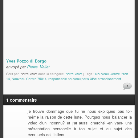
Yves Pozzo di Borgo
envoyé par
Pierre_Vallet
Écrit par
Pierre Vallet
dans la catégorie
Pierre Vallet
| Tags :
Nouveau Centre Paris
14
,
Nouveau Centre 75014
,
responsable nouveau paris XIVe arrondissement
1
1 commentaire
je trouve dommage que tu ne nous expliques pas toi-
même la raison de cette liste. Pourquoi nous balancer la
video d'un inconnu? et j'ai aussi cherché -en vain- une
présentation personelle à ton sujet et au sujet des
éventuels col-listiers.