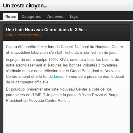
Un zeste citoyen...
Notes
Catégories
Archives
Tags
Une liste Nouveau Centre dans le XIVe...
lundi, 17 décembre 2007
Cela a été confirmé hier lors du Conseil National du Nouveau Centre
et le quotidien Libération s'en fait
l'écho
dans son édition du jour.
le projet de cette équipe 100% XIVe, ouverte à tous les talents de
notre arrondissement et à toutes les bonnes volontés citoyennes,
s'articule autour de la réflexion sur le Grand Paris dont le Nouveau
Centre entend être le
fer de lance
. Il vous sera présenté dès le début
de la campagne officielle.
Et pourquoi présenter une liste Nouveau Centre à côté de nos
partenaires de l'UMP ? Je passe la parole à Yves Pozzo di Borgo,
Président du Nouveau Centre Paris...