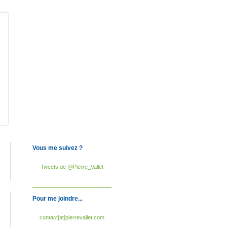
Vous me suivez ?
Tweets de @Pierre_Vallet
Pour me joindre...
contact[at]pierrevallet.com