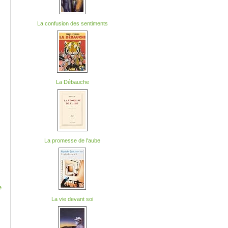
La confusion des sentiments
La Débauche
La promesse de l'aube
e
La vie devant soi