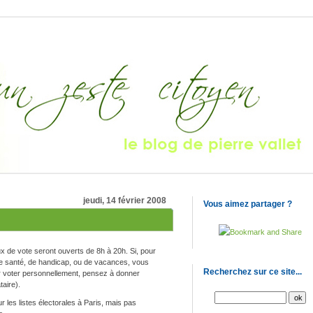
jeudi, 14 février 2008
Vous aimez partager ?
x de vote seront ouverts de 8h à 20h. Si, pour
de santé, de handicap, ou de vacances, vous
Recherchez sur ce site...
 voter personnellement, pensez à donner
taire).
ur les listes électorales à Paris, mais pas