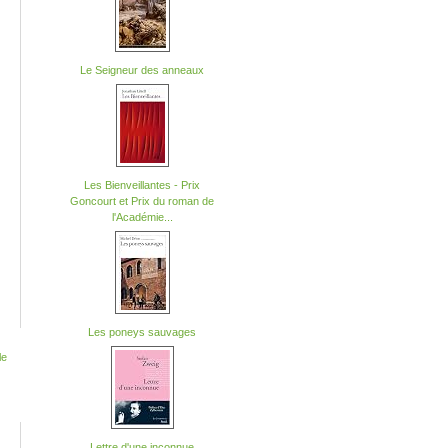
Le Seigneur des anneaux
Les Bienveillantes - Prix
Goncourt et Prix du roman de
l'Académie...
Les poneys sauvages
Lettre d'une inconnue