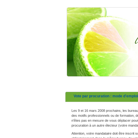
Vote par procuration : mode d'emploi
Les 9 et 16 mars 2008 prochains, les bureau
des motifs professionnels ou de formation, 
n'êtes pas en mesure de vous déplacer pour
procuration à un autre électeur (votre manda
Attention, votre mandataire doit être inscrit s