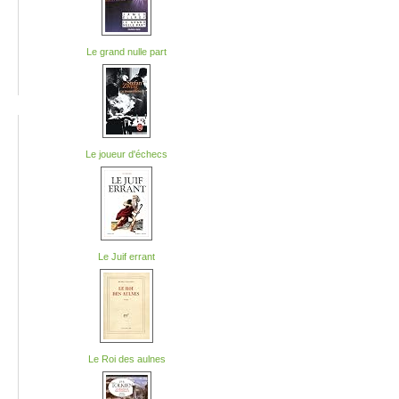
Le grand nulle part
Le joueur d'échecs
Le Juif errant
Le Roi des aulnes