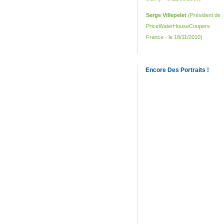
Serge Villepelet
(Président de
PriceWaterHouseCoopers
France - le 18/11/2010)
Encore Des Portraits !