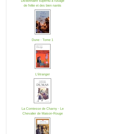
Dictionnaire superflu a l'usage
de l'elite et des bien nantis
Dune - Tome 1
-
L'étranger
La Comtesse de Charny - Le
Chevalier de Maison-Rouge