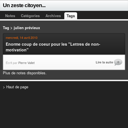
Un zeste citoyen...
Notes
Catégories
Archives
Tags
Tag > julien prévieux
mercredi, 14 avril 2010
Enorme coup de coeur pour les "Lettres de non-
motivation"
Lire la suite
0
Écrit par
Pierre Vallet
Plus de notes disponibles.
> Haut de page