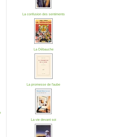
La confusion des sentiments
La Débauche
La promesse de l'aube
e
La vie devant soi