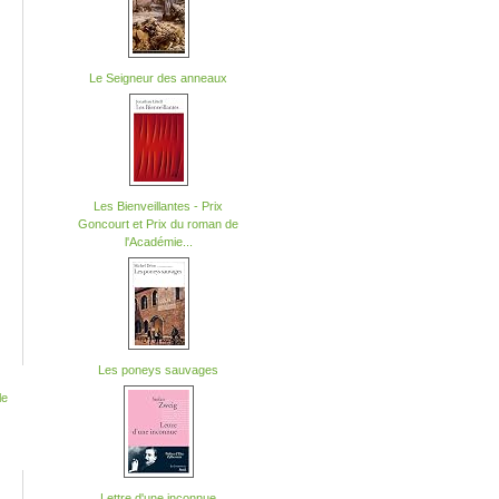
Le Seigneur des anneaux
Les Bienveillantes - Prix
Goncourt et Prix du roman de
l'Académie...
Les poneys sauvages
Lettre d'une inconnue