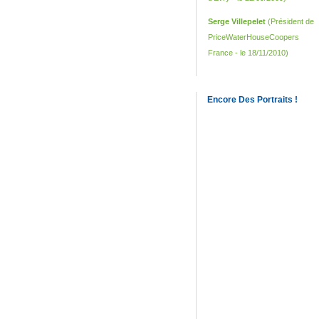
Serge Villepelet
(Président de
PriceWaterHouseCoopers
France - le 18/11/2010)
Encore Des Portraits !