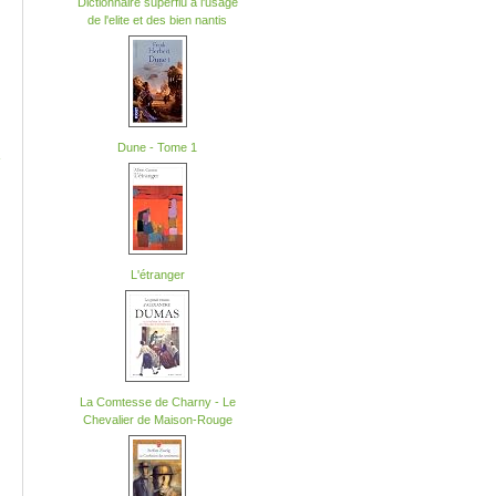
Dictionnaire superflu a l'usage
de l'elite et des bien nantis
Dune - Tome 1
-
L'étranger
La Comtesse de Charny - Le
Chevalier de Maison-Rouge