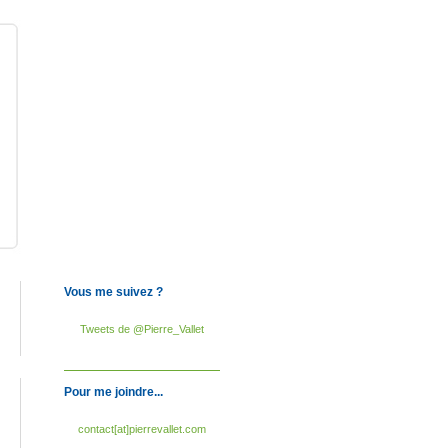
Vous me suivez ?
Tweets de @Pierre_Vallet
Pour me joindre...
contact[at]pierrevallet.com