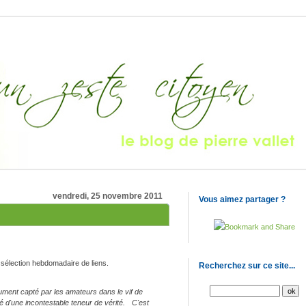
vendredi, 25 novembre 2011
Vous aimez partager ?
a sélection hebdomadaire de liens.
Recherchez sur ce site...
ment capté par les amateurs dans le vif de
ié d'une incontestable teneur de vérité. C'est