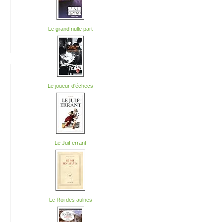
Le grand nulle part
Le joueur d'échecs
Le Juif errant
Le Roi des aulnes