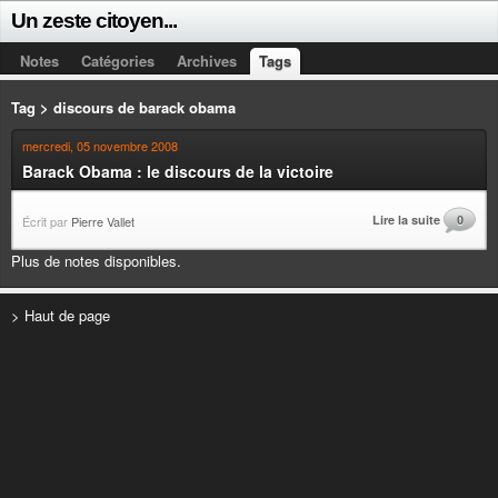
Un zeste citoyen...
Notes
Catégories
Archives
Tags
Tag > discours de barack obama
mercredi, 05 novembre 2008
Barack Obama : le discours de la victoire
Lire la suite
0
Écrit par
Pierre Vallet
Plus de notes disponibles.
> Haut de page