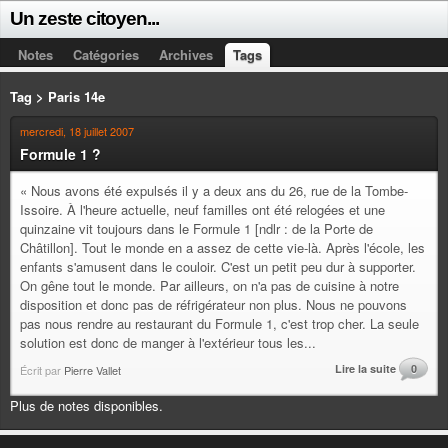
Un zeste citoyen...
Notes
Catégories
Archives
Tags
Tag > Paris 14e
mercredi, 18 juillet 2007
Formule 1 ?
« Nous avons été expulsés il y a deux ans du 26, rue de la Tombe-
Issoire. À l'heure actuelle, neuf familles ont été relogées et une
quinzaine vit toujours dans le Formule 1 [ndlr : de la Porte de
Châtillon]. Tout le monde en a assez de cette vie-là. Après l'école, les
enfants s'amusent dans le couloir. C'est un petit peu dur à supporter.
On gêne tout le monde. Par ailleurs, on n'a pas de cuisine à notre
disposition et donc pas de réfrigérateur non plus. Nous ne pouvons
pas nous rendre au restaurant du Formule 1, c'est trop cher. La seule
solution est donc de manger à l'extérieur tous les...
Lire la suite
0
Écrit par
Pierre Vallet
Plus de notes disponibles.