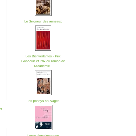
Le Seigneur des anneaux
Les Bienveillantes - Prix
Goncourt et Prix du roman de
l'Académie...
Les poneys sauvages
Lettre d'une inconnue