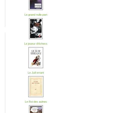
Le grand nulle part
Le joueur d'échecs
Le Juif errant
Le Roi des aulnes