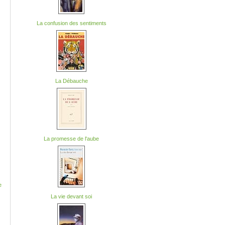
La confusion des sentiments
La Débauche
La promesse de l'aube
e
La vie devant soi