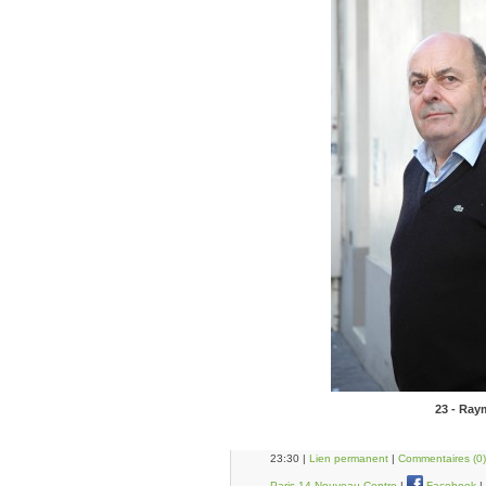
23 - Ra
23:30 |
Lien permanent
|
Commentaires (0)
Paris 14 Nouveau Centre
|
Facebook
|