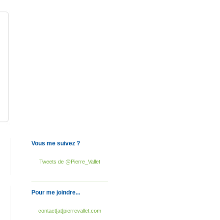
Vous me suivez ?
Tweets de @Pierre_Vallet
Pour me joindre...
contact[at]pierrevallet.com