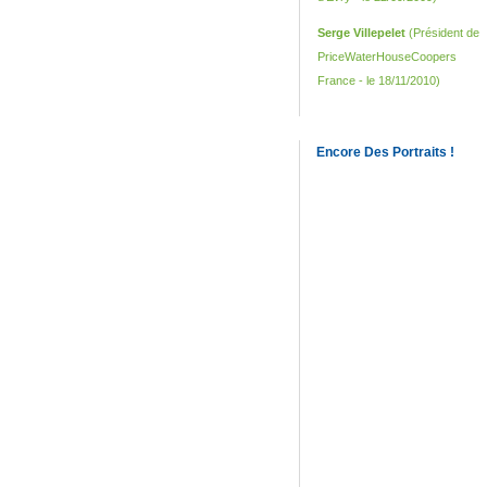
Serge Villepelet
(Président de
PriceWaterHouseCoopers
France - le 18/11/2010)
Encore Des Portraits !