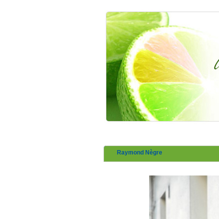
Raymond Nègre