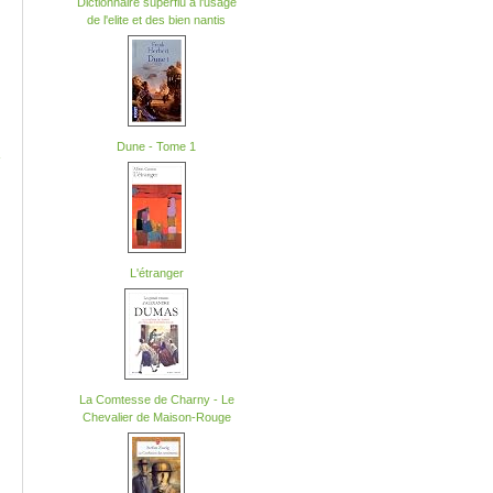
Dictionnaire superflu a l'usage
de l'elite et des bien nantis
Dune - Tome 1
-
L'étranger
La Comtesse de Charny - Le
Chevalier de Maison-Rouge