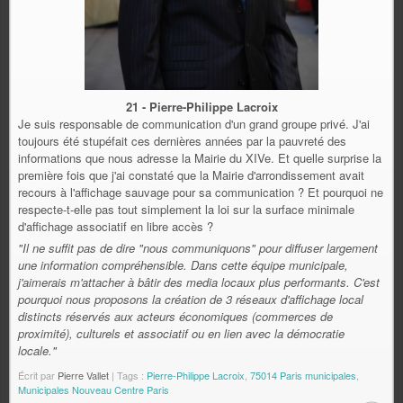
21 - Pierre-Philippe Lacroix
Je suis responsable de communication d'un grand groupe privé. J'ai
toujours été stupéfait ces dernières années par la pauvreté des
informations que nous adresse la Mairie du XIVe. Et quelle surprise la
première fois que j'ai constaté que la Mairie d'arrondissement avait
recours à l'affichage sauvage pour sa communication ? Et pourquoi ne
respecte-t-elle pas tout simplement la loi sur la surface minimale
d'affichage associatif en libre accès ?
"Il ne suffit pas de dire "nous communiquons" pour diffuser largement
une information compréhensible. Dans cette équipe municipale,
j'aimerais m'attacher à bâtir des media locaux plus performants. C'est
pourquoi nous proposons la création de 3 réseaux d'affichage local
distincts réservés aux acteurs économiques (commerces de
proximité), culturels et associatif ou en lien avec la démocratie
locale."
Écrit par
Pierre Vallet
| Tags :
Pierre-Philippe Lacroix
,
75014 Paris municipales
,
Municipales Nouveau Centre Paris