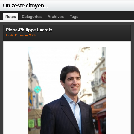
Un zeste citoyen...
Notes
Catégories
Archives
Tags
Pierre-Philippe Lacroix
lundi, 11 février 2008